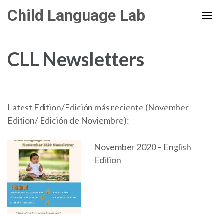
Skip
Child Language Lab
to
content
(Press
CLL Newsletters
Enter)
Latest Edition/Edición más reciente (November
Edition/ Edición de Noviembre):
November 2020 – English
Edition