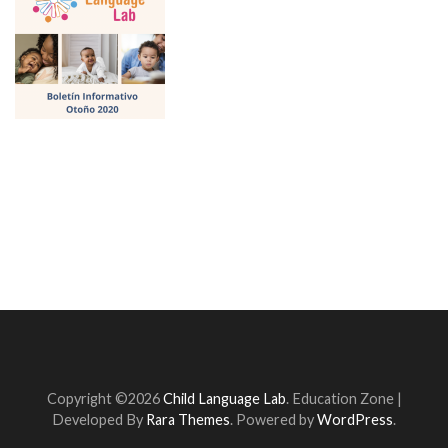
Copyright ©2026
Child Language Lab
.
Education Zone |
Developed By
Rara Themes
. Powered by
WordPress
.